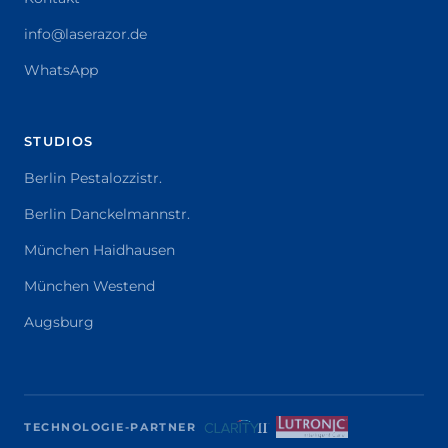
info@laserazor.de
WhatsApp
STUDIOS
Berlin Pestalozzistr.
Berlin Danckelmannstr.
München Haidhausen
München Westend
Augsburg
TECHNOLOGIE-PARTNER