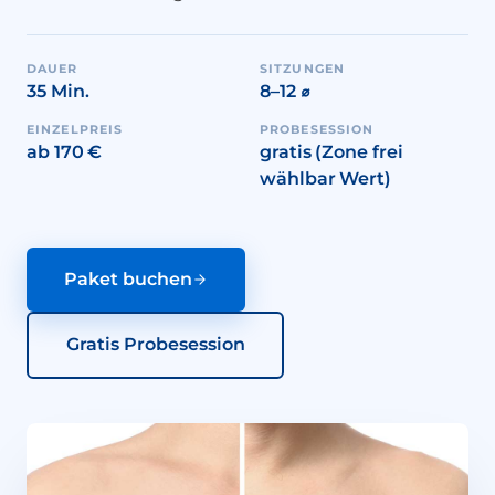
DAUER
SITZUNGEN
35 Min.
8–12 ⌀
EINZELPREIS
PROBESESSION
ab 170 €
gratis (Zone frei
wählbar Wert)
Paket buchen
Gratis Probesession