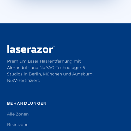
Premium Laser Haarentfernung mit
Alexandrit- und Nd:YAG-Technologie. 5
Studios in Berlin, München und Augsburg.
NiSV-zertifiziert.
BEHANDLUNGEN
Alle Zonen
Bikinizone