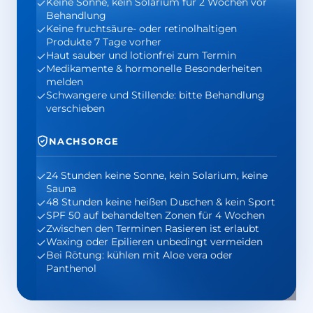
Keine Sonne, kein Solarium für 2 Wochen vor
Behandlung
Keine fruchtsäure- oder retinolhaltigen
Produkte 7 Tage vorher
Haut sauber und lotionfrei zum Termin
Medikamente & hormonelle Besonderheiten
melden
Schwangere und Stillende: bitte Behandlung
verschieben
NACHSORGE
24 Stunden keine Sonne, kein Solarium, keine
Sauna
48 Stunden keine heißen Duschen & kein Sport
SPF 50 auf behandelten Zonen für 4 Wochen
Zwischen den Terminen Rasieren ist erlaubt
Waxing oder Epilieren unbedingt vermeiden
Bei Rötung: kühlen mit Aloe vera oder
Panthenol